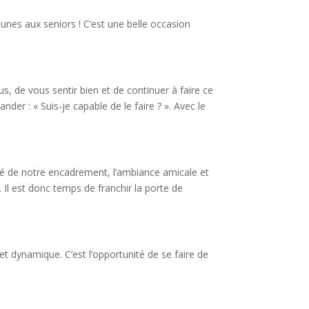
unes aux seniors ! C’est une belle occasion
s, de vous sentir bien et de continuer à faire ce
r : « Suis-je capable de le faire ? ». Avec le
lité de notre encadrement, l’ambiance amicale et
 Il est donc temps de franchir la porte de
et dynamique. C’est l’opportunité de se faire de