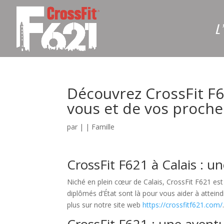
L
Découvrez CrossFit F62
vous et de vos proche
par
|
|
Famille
CrossFit F621 à Calais : u
Niché en plein cœur de Calais, CrossFit F621 es
diplômés d’État sont là pour vous aider à attein
plus sur notre site web
https://crossfitf621.com/