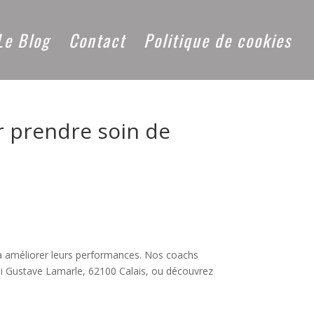
Le Blog
Contact
Politique de cookies
ur prendre soin de
 à améliorer leurs performances. Nos coachs
uai Gustave Lamarle, 62100 Calais, ou découvrez