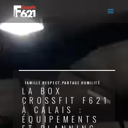
Lecteur
vidéo
FAMILLE.RESPECT.PARTAGE.HUMILITÉ
LA BOX
CROSSFIT F621
À CALAIS :
ÉQUIPEMENTS